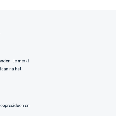
aanden. Je merkt
staan na het
zeepresiduen en