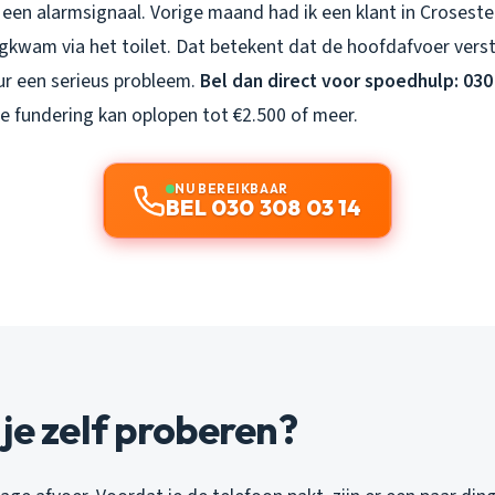
t een alarmsignaal. Vorige maand had ik een klant in Croseste
kwam via het toilet. Dat betekent dat de hoofdafvoer verst
ur een serieus probleem.
Bel dan direct voor spoedhulp: 030
e fundering kan oplopen tot €2.500 of meer.
NU BEREIKBAAR
BEL 030 308 03 14
je zelf proberen?