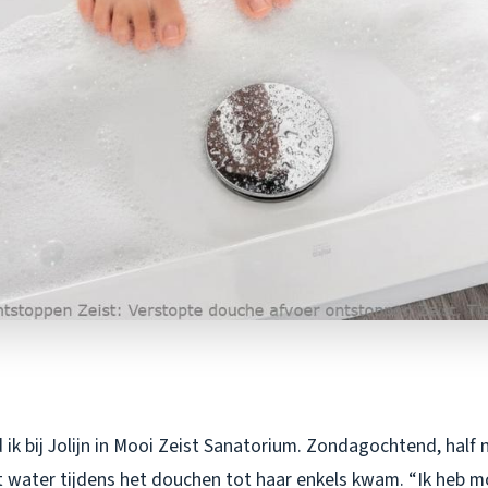
ik bij Jolijn in Mooi Zeist Sanatorium. Zondagochtend, half 
 water tijdens het douchen tot haar enkels kwam. “Ik heb 