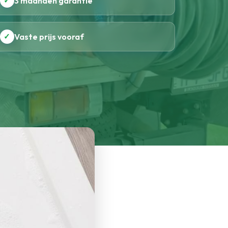
✓
3 maanden garantie
✓
Vaste prijs vooraf