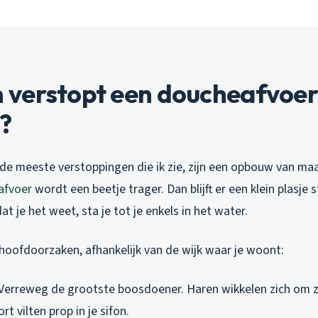
verstopt een doucheafvoer
k?
jn: de meeste verstoppingen die ik zie, zijn een opbouw van m
afvoer
wordt een beetje trager. Dan blijft er een klein plasje 
t je het weet, sta je tot je enkels in het water.
ie hoofdoorzaken, afhankelijk van de wijk waar je woont:
 Verreweg de grootste boosdoener. Haren wikkelen zich om 
t vilten prop in je sifon.