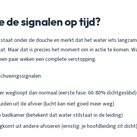
e de signalen op tijd?
je staat onder de douche en merkt dat het water iets langza
t. Maar dat is precies het moment om in actie te komen. Wac
 een paar weken een complete verstopping.
schuwingssignalen:
er wegloopt dan normaal (eerste fase: 60-80% dichtgeslibd)
uiden uit de afvoer (lucht kan niet goed meer weg)
e badkamer (betekent dat water stilstaat in de leiding)
komt uit andere afvoeren (ernstig: je hoofdleiding zit dicht