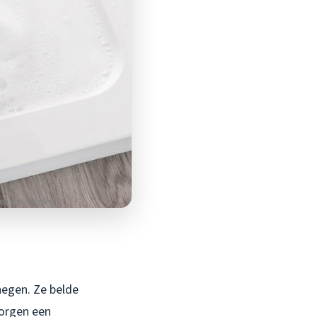
negen. Ze belde
morgen een