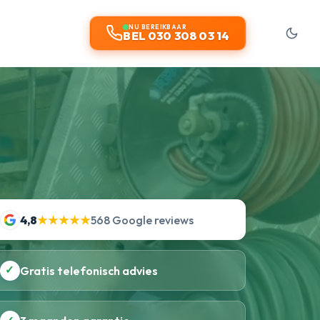
NU BEREIKBAAR
BEL 030 308 03 14
4,8
★★★★★
568 Google reviews
✓
Gratis telefonisch advies