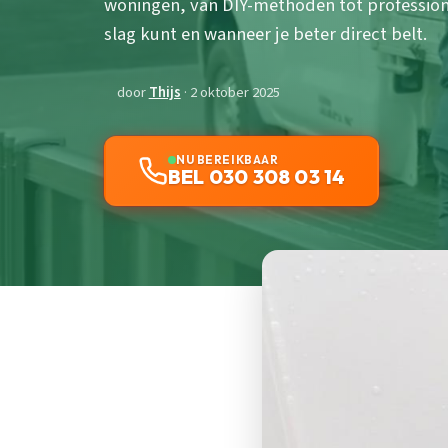
woningen, van DIY-methoden tot professione
slag kunt en wanneer je beter direct belt.
door
Thijs
· 2 oktober 2025
NU BEREIKBAAR
BEL 030 308 03 14