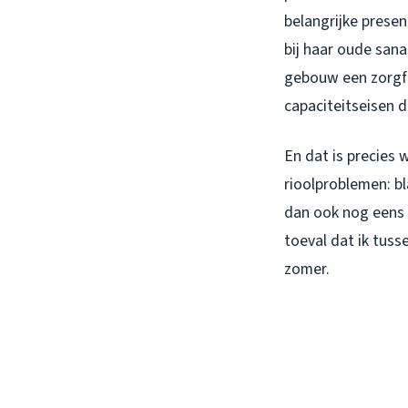
belangrijke presen
bij haar oude sana
gebouw een zorgfu
capaciteitseisen 
En dat is precies 
rioolproblemen: bl
dan ook nog eens 
toeval dat ik tus
zomer.