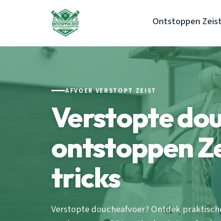
Ontstoppen Zeis
AFVOER VERSTOPT ZEIST
Verstopte do
ontstoppen Zei
tricks
Verstopte doucheafvoer? Ontdek praktische