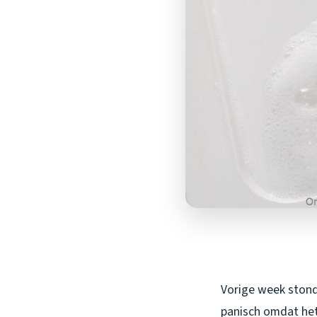
Vorige week stond 
panisch omdat het