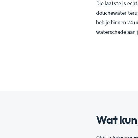
Die laatste is ech
douchewater terug
heb je binnen 24 u
waterschade aan j
Wat kun 