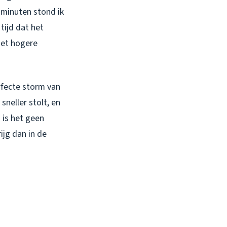
5 minuten stond ik
tijd dat het
met hogere
erfecte storm van
sneller stolt, en
 is het geen
jg dan in de