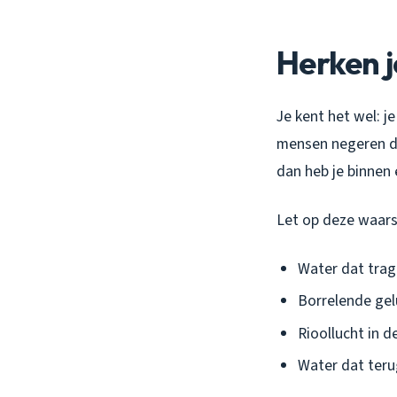
Herken j
Je kent het wel: 
mensen negeren da
dan heb je binnen
Let op deze waar
Water dat trag
Borrelende gel
Rioollucht in d
Water dat terug