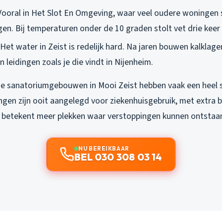
 Vooral in Het Slot En Omgeving, waar veel oudere woningen
gen. Bij temperaturen onder de 10 graden stolt vet drie keer 
 Het water in Zeist is redelijk hard. Na jaren bouwen kalklagen
n leidingen zoals je die vindt in Nijenheim.
e sanatoriumgebouwen in Mooi Zeist hebben vaak een heel s
ingen zijn ooit aangelegd voor ziekenhuisgebruik, met extra 
t betekent meer plekken waar verstoppingen kunnen ontstaa
NU BEREIKBAAR
BEL 030 308 03 14