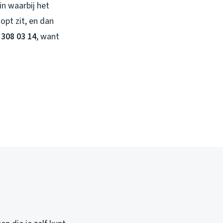
in waarbij het
opt zit, en dan
 308 03 14
, want