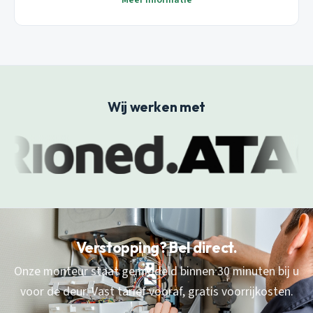
Meer informatie
Wij werken met
Verstopping? Bel direct.
Onze monteur staat gemiddeld binnen 30 minuten bij u
voor de deur. Vast tarief vooraf, gratis voorrijkosten.