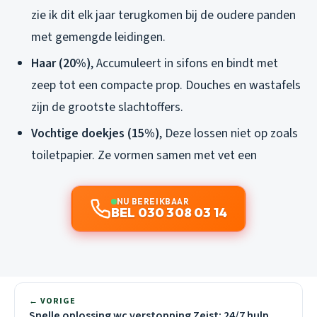
zie ik dit elk jaar terugkomen bij de oudere panden
met gemengde leidingen.
Haar (20%)
, Accumuleert in sifons en bindt met
zeep tot een compacte prop. Douches en wastafels
zijn de grootste slachtoffers.
Vochtige doekjes (15%)
, Deze lossen niet op zoals
toiletpapier. Ze vormen samen met vet een
NU BEREIKBAAR
BEL 030 308 03 14
← VORIGE
Snelle oplossing wc verstopping Zeist: 24/7 hulp