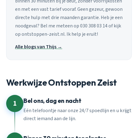
binnen 30 minuten bij je deur, zonder voorrijkosten
en met een vast tarief vooraf. Geen gezeur, gewoon
directe hulp met drie maanden garantie. Heb je een
noodgeval? Bel me meteen op 030 308 03 14 of kijk
op ontstoppen-zeist.nl. Ik help je eruit!
Alle blogs van Thijs →
Werkwijze Ontstoppen Zeist
Bel ons, dag en nacht
1
Eén telefoontje naar onze 24/7 spoedlijn en u krijgt
direct iemand aan de lijn.