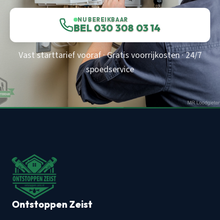
NU BEREIKBAAR
BEL 030 308 03 14
Vast starttarief vooraf · Gratis voorrijkosten · 24/7
spoedservice
Ontstoppen Zeist