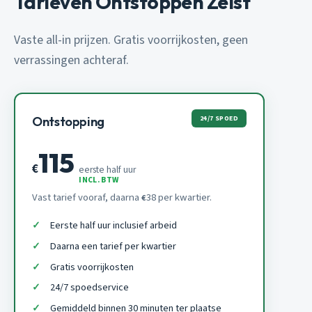
Tarieven Ontstoppen Zeist
Vaste all-in prijzen. Gratis voorrijkosten, geen
verrassingen achteraf.
24/7 SPOED
Ontstopping
115
€
eerste half uur
INCL. BTW
Vast tarief vooraf, daarna
38 per kwartier.
€
Eerste half uur inclusief arbeid
Daarna een tarief per kwartier
Gratis voorrijkosten
24/7 spoedservice
Gemiddeld binnen 30 minuten ter plaatse