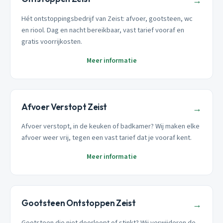
→
Hét ontstoppingsbedrijf van Zeist: afvoer, gootsteen, wc
en riool. Dag en nacht bereikbaar, vast tarief vooraf en
gratis voorrijkosten.
Meer informatie
Afvoer Verstopt Zeist
→
Afvoer verstopt, in de keuken of badkamer? Wij maken elke
afvoer weer vrij, tegen een vast tarief dat je vooraf kent.
Meer informatie
Gootsteen Ontstoppen Zeist
→
Gootsteen die niet doorloopt of stinkt? Wij verwijderen de