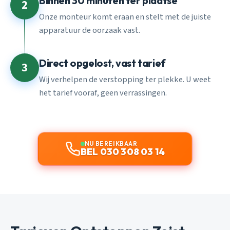
Binnen 30 minuten ter plaatse
2
Onze monteur komt eraan en stelt met de juiste
apparatuur de oorzaak vast.
Direct opgelost, vast tarief
3
Wij verhelpen de verstopping ter plekke. U weet
het tarief vooraf, geen verrassingen.
NU BEREIKBAAR
BEL 030 308 03 14