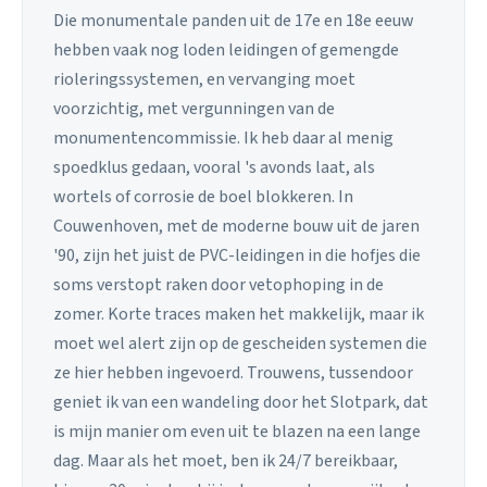
Die monumentale panden uit de 17e en 18e eeuw
hebben vaak nog loden leidingen of gemengde
rioleringssystemen, en vervanging moet
voorzichtig, met vergunningen van de
monumentencommissie. Ik heb daar al menig
spoedklus gedaan, vooral 's avonds laat, als
wortels of corrosie de boel blokkeren. In
Couwenhoven, met de moderne bouw uit de jaren
'90, zijn het juist de PVC-leidingen in die hofjes die
soms verstopt raken door vetophoping in de
zomer. Korte traces maken het makkelijk, maar ik
moet wel alert zijn op de gescheiden systemen die
ze hier hebben ingevoerd. Trouwens, tussendoor
geniet ik van een wandeling door het Slotpark, dat
is mijn manier om even uit te blazen na een lange
dag. Maar als het moet, ben ik 24/7 bereikbaar,