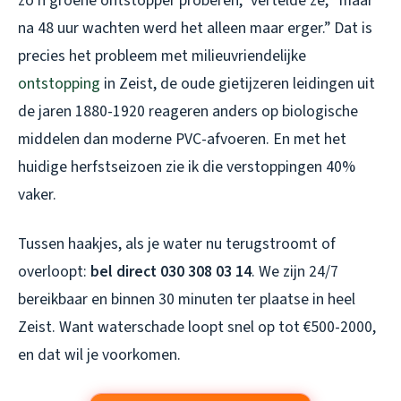
zo’n groene ontstopper proberen,” vertelde ze, “maar
na 48 uur wachten werd het alleen maar erger.” Dat is
precies het probleem met milieuvriendelijke
ontstopping
in Zeist, de oude gietijzeren leidingen uit
de jaren 1880-1920 reageren anders op biologische
middelen dan moderne PVC-afvoeren. En met het
huidige herfstseizoen zie ik die verstoppingen 40%
vaker.
Tussen haakjes, als je water nu terugstroomt of
overloopt:
bel direct 030 308 03 14
. We zijn 24/7
bereikbaar en binnen 30 minuten ter plaatse in heel
Zeist. Want waterschade loopt snel op tot €500-2000,
en dat wil je voorkomen.