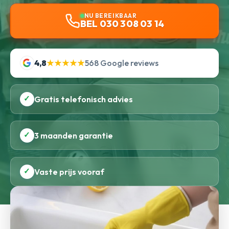
NU BEREIKBAAR
BEL 030 308 03 14
4,8
★★★★★
568 Google reviews
✓
Gratis telefonisch advies
✓
3 maanden garantie
✓
Vaste prijs vooraf