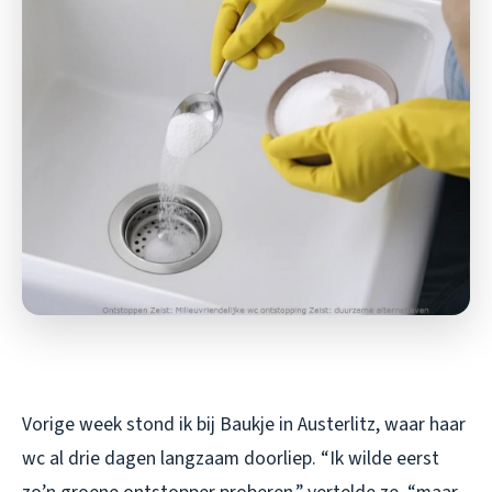
Vorige week stond ik bij Baukje in Austerlitz, waar haar
wc al drie dagen langzaam doorliep. “Ik wilde eerst