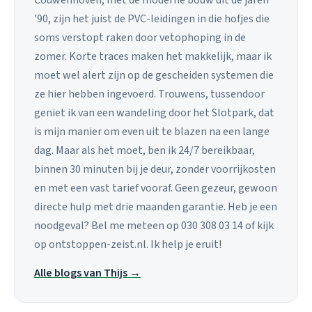
'90, zijn het juist de PVC-leidingen in die hofjes die
soms verstopt raken door vetophoping in de
zomer. Korte traces maken het makkelijk, maar ik
moet wel alert zijn op de gescheiden systemen die
ze hier hebben ingevoerd. Trouwens, tussendoor
geniet ik van een wandeling door het Slotpark, dat
is mijn manier om even uit te blazen na een lange
dag. Maar als het moet, ben ik 24/7 bereikbaar,
binnen 30 minuten bij je deur, zonder voorrijkosten
en met een vast tarief vooraf. Geen gezeur, gewoon
directe hulp met drie maanden garantie. Heb je een
noodgeval? Bel me meteen op 030 308 03 14 of kijk
op ontstoppen-zeist.nl. Ik help je eruit!
Alle blogs van Thijs →