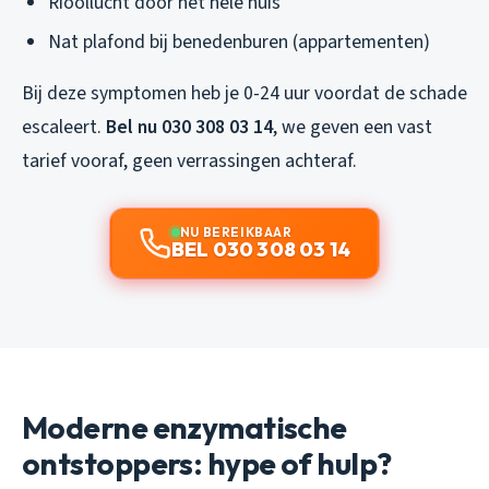
Rioollucht door het hele huis
Nat plafond bij benedenburen (appartementen)
Bij deze symptomen heb je 0-24 uur voordat de schade
escaleert.
Bel nu 030 308 03 14
, we geven een vast
tarief vooraf, geen verrassingen achteraf.
NU BEREIKBAAR
BEL 030 308 03 14
Moderne enzymatische
ontstoppers: hype of hulp?