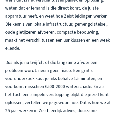
Want dat is het verschil tussen paniek en oplossing:
weten dat er iemand is die direct komt, de juiste
apparatuur heeft, en weet hoe Zeist leidingen werken.
Die kennis van lokale infrastructuur, gemengd stelsel,
oude gietijzeren afvoeren, compacte bebouwing,
maakt het verschil tussen een uur klussen en een week
ellende.
Dus als je nu twijfelt of die langzame afvoer een
probleem wordt: neem geen risico. Een gratis
vooronderzoek kost je niks behalve 15 minuten, en
voorkomt misschien €500-2000 waterschade. En als
het toch een simpele verstopping blijkt die je zelf kunt
oplossen, vertellen we je gewoon hoe. Dat is hoe we al
25 jaar werken in Zeist, eerlijk advies, duurzame