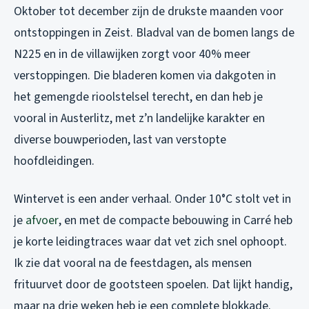
Oktober tot december zijn de drukste maanden voor
ontstoppingen in Zeist. Bladval van de bomen langs de
N225 en in de villawijken zorgt voor 40% meer
verstoppingen. Die bladeren komen via dakgoten in
het gemengde rioolstelsel terecht, en dan heb je
vooral in Austerlitz, met z’n landelijke karakter en
diverse bouwperioden, last van verstopte
hoofdleidingen.
Wintervet is een ander verhaal. Onder 10°C stolt vet in
je
afvoer
, en met de compacte bebouwing in Carré heb
je korte leidingtraces waar dat vet zich snel ophoopt.
Ik zie dat vooral na de feestdagen, als mensen
frituurvet door de gootsteen spoelen. Dat lijkt handig,
maar na drie weken heb je een complete blokkade.