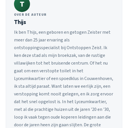
T
OVER DE AUTEUR
Thijs
Ik ben Thijs, een geboren en getogen Zeister met
meer dan 25 jaar ervaring als
ontstoppingsspecialist bij Ontstoppen Zeist. Ik
ken deze stad als mijn broekzak, van de rustige
villawijken tot het bruisende centrum. Of het nu
gaat om een verstopte toilet in het
Lyceumkwartier of een spoedklus in Couwenhoven,
ik sta altijd paraat. Want laten we eerlijk zijn, een
verstopping komt nooit gelegen, en ik zorg ervoor
dat het snel opgelost is. In het Lyceumkwartier,
met al die prachtige huizen uit de jaren '20 en '30,
loop ik vaak tegen oude koperen leidingen aan die
door de jaren heen zijn gaan slijten. De grote