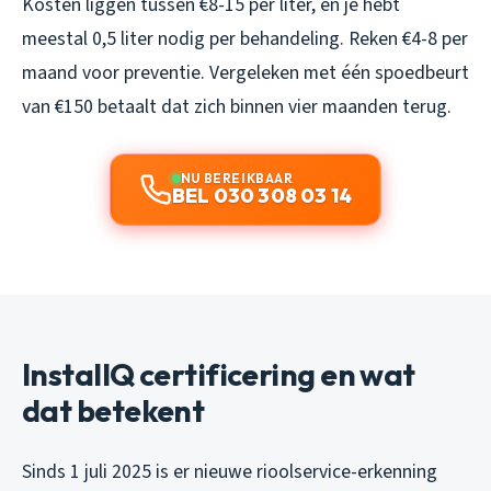
Kosten liggen tussen €8-15 per liter, en je hebt
meestal 0,5 liter nodig per behandeling. Reken €4-8 per
maand voor preventie. Vergeleken met één spoedbeurt
van €150 betaalt dat zich binnen vier maanden terug.
NU BEREIKBAAR
BEL 030 308 03 14
InstallQ certificering en wat
dat betekent
Sinds 1 juli 2025 is er nieuwe rioolservice-erkenning