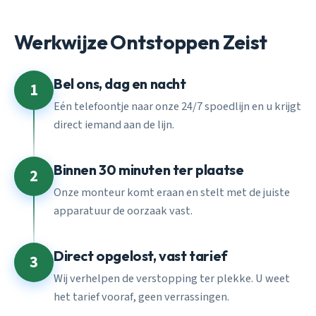
Werkwijze Ontstoppen Zeist
Bel ons, dag en nacht
1
Eén telefoontje naar onze 24/7 spoedlijn en u krijgt
direct iemand aan de lijn.
Binnen 30 minuten ter plaatse
2
Onze monteur komt eraan en stelt met de juiste
apparatuur de oorzaak vast.
Direct opgelost, vast tarief
3
Wij verhelpen de verstopping ter plekke. U weet
het tarief vooraf, geen verrassingen.