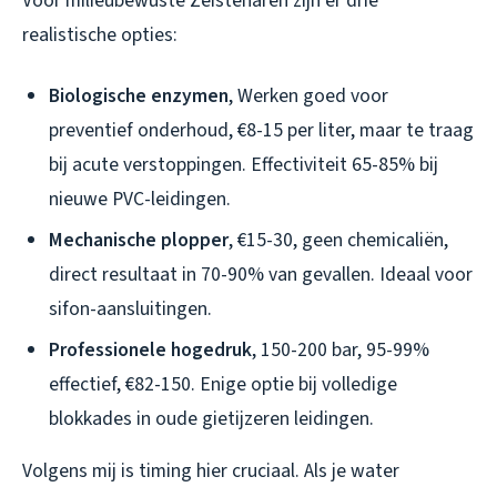
Voor milieubewuste Zeistenaren zijn er drie
realistische opties:
Biologische enzymen
, Werken goed voor
preventief onderhoud, €8-15 per liter, maar te traag
bij acute verstoppingen. Effectiviteit 65-85% bij
nieuwe PVC-leidingen.
Mechanische plopper
, €15-30, geen chemicaliën,
direct resultaat in 70-90% van gevallen. Ideaal voor
sifon-aansluitingen.
Professionele hogedruk
, 150-200 bar, 95-99%
effectief, €82-150. Enige optie bij volledige
blokkades in oude gietijzeren leidingen.
Volgens mij is timing hier cruciaal. Als je water