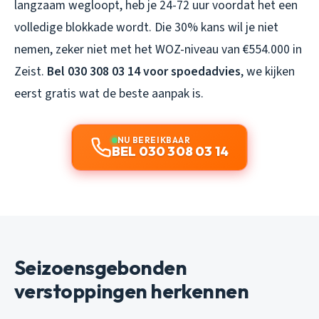
langzaam wegloopt, heb je 24-72 uur voordat het een
volledige blokkade wordt. Die 30% kans wil je niet
nemen, zeker niet met het WOZ-niveau van €554.000 in
Zeist.
Bel 030 308 03 14 voor spoedadvies
, we kijken
eerst gratis wat de beste aanpak is.
NU BEREIKBAAR
BEL 030 308 03 14
Seizoensgebonden
verstoppingen herkennen