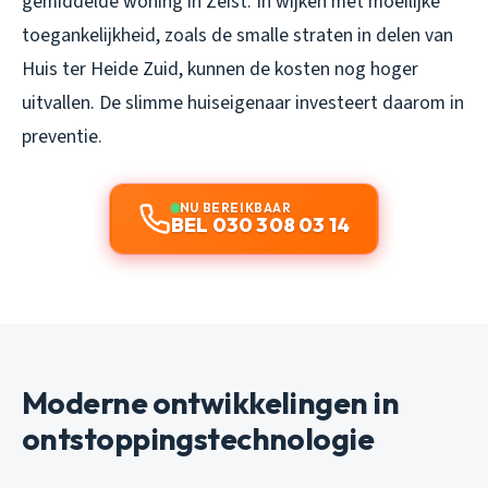
gemiddelde woning in Zeist. In wijken met moeilijke
toegankelijkheid, zoals de smalle straten in delen van
Huis ter Heide Zuid, kunnen de kosten nog hoger
uitvallen. De slimme huiseigenaar investeert daarom in
preventie.
NU BEREIKBAAR
BEL 030 308 03 14
Moderne ontwikkelingen in
ontstoppingstechnologie