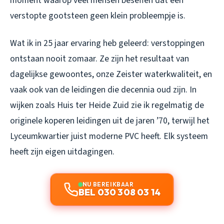
moment waarop veel mensen beseffen dat een
verstopte gootsteen geen klein probleempje is.
Wat ik in 25 jaar ervaring heb geleerd: verstoppingen
ontstaan nooit zomaar. Ze zijn het resultaat van
dagelijkse gewoontes, onze Zeister waterkwaliteit, en
vaak ook van de leidingen die decennia oud zijn. In
wijken zoals Huis ter Heide Zuid zie ik regelmatig de
originele koperen leidingen uit de jaren ’70, terwijl het
Lyceumkwartier juist moderne PVC heeft. Elk systeem
heeft zijn eigen uitdagingen.
NU BEREIKBAAR
BEL 030 308 03 14