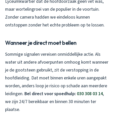
Lyceumkwartier dat de hoofdoorzaak geen vet was,
maar wortelingroei van de populier in de voortuin.
Zonder camera hadden we eindeloos kunnen
ontstoppen zonder het echte probleem op te lossen.
Wanneer je direct moet bellen
Sommige signalen vereisen onmiddellijke actie. Als
water uit andere afvoerpunten omhoog komt wanneer
je de gootsteen gebruikt, zit de verstopping in de
hoofdleiding. Dat moet binnen enkele uren aangepakt
worden, anders loop je risico op schade aan meerdere
leidingen.
Bel direct voor spoedhulp:
030 308 03 14
,
we zijn 24/7 bereikbaar en binnen 30 minuten ter
plaatse.