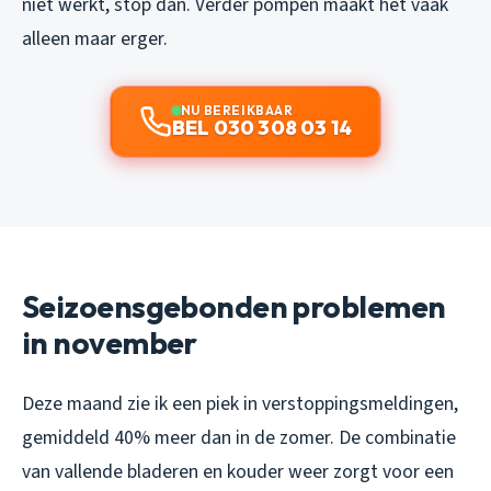
niet werkt, stop dan. Verder pompen maakt het vaak
alleen maar erger.
NU BEREIKBAAR
BEL 030 308 03 14
Seizoensgebonden problemen
in november
Deze maand zie ik een piek in verstoppingsmeldingen,
gemiddeld 40% meer dan in de zomer. De combinatie
van vallende bladeren en kouder weer zorgt voor een