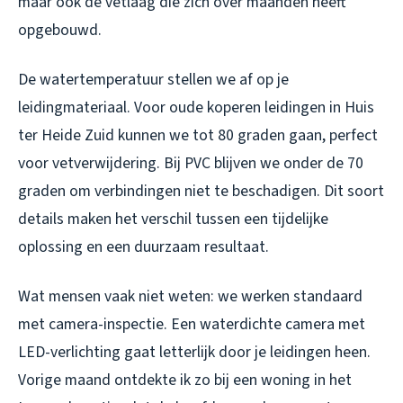
maar ook de vetlaag die zich over maanden heeft
opgebouwd.
De watertemperatuur stellen we af op je
leidingmateriaal. Voor oude koperen leidingen in Huis
ter Heide Zuid kunnen we tot 80 graden gaan, perfect
voor vetverwijdering. Bij PVC blijven we onder de 70
graden om verbindingen niet te beschadigen. Dit soort
details maken het verschil tussen een tijdelijke
oplossing en een duurzaam resultaat.
Wat mensen vaak niet weten: we werken standaard
met camera-inspectie. Een waterdichte camera met
LED-verlichting gaat letterlijk door je leidingen heen.
Vorige maand ontdekte ik zo bij een woning in het