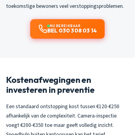
toekomstige bewoners veel verstoppingsproblemen.
NU BEREIKBAAR
BEL 030 308 03 14
Kostenafwegingen en
investeren in preventie
Een standaard ontstopping kost tussen €120-€250
afhankelijk van de complexiteit. Camera-inspectie
voegt €200-€350 toe maar geeft volledig inzicht.
Spoedhulp buiten kantooruren kan het tarief