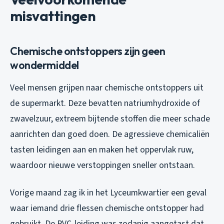
misvattingen
Chemische ontstoppers zijn geen
wondermiddel
Veel mensen grijpen naar chemische ontstoppers uit
de supermarkt. Deze bevatten natriumhydroxide of
zwavelzuur, extreem bijtende stoffen die meer schade
aanrichten dan goed doen. De agressieve chemicaliën
tasten leidingen aan en maken het oppervlak ruw,
waardoor nieuwe verstoppingen sneller ontstaan.
Vorige maand zag ik in het Lyceumkwartier een geval
waar iemand drie flessen chemische ontstopper had
gebruikt. De PVC-leiding was zodanig aangetast dat