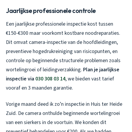
Jaarlijkse professionele controle
Een jaarlijkse professionele inspectie kost tussen
€150-€300 maar voorkomt kostbare noodreparaties.
Dit omvat camera-inspectie van de hoofdleidingen,
preventieve hogedrukreiniging van risicopunten, en
controle op beginnende structurele problemen zoals
wortelingroei of leidingverzakking.
Plan je jaarlijkse
inspectie via
030 308 03 14
, we bieden vast tarief
vooraf en 3 maanden garantie.
Vorige maand deed ik zo’n inspectie in Huis ter Heide
Zuid. De camera onthulde beginnende wortelingroei
van een sierkers in de voortuin. We konden dit
preventief behandelen voor €200. Als we hadden