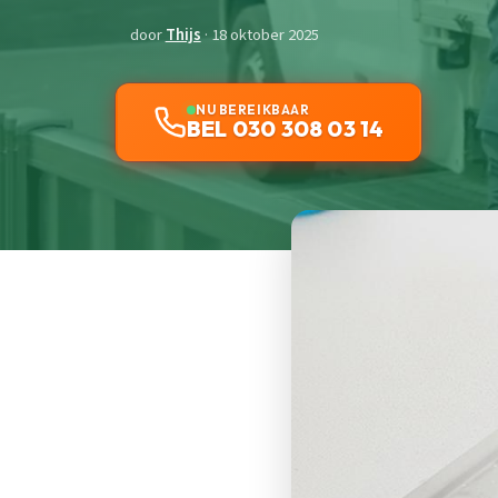
door
Thijs
· 18 oktober 2025
NU BEREIKBAAR
BEL 030 308 03 14