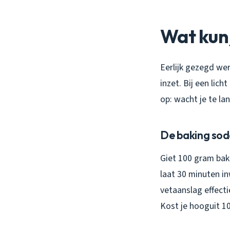
Wat kun 
Eerlijk gezegd wer
inzet. Bij een lich
op: wacht je te la
De baking sod
Giet 100 gram bak
laat 30 minuten i
vetaanslag effect
Kost je hooguit 10