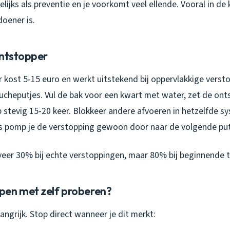
lijks als preventie en je voorkomt veel ellende. Vooral in de
oener is.
ontstopper
 kost 5-15 euro en werkt uitstekend bij oppervlakkige verst
cheputjes. Vul de bak voor een kwart met water, zet de ont
 stevig 15-20 keer. Blokkeer andere afvoeren in hetzelfde 
s pomp je de verstopping gewoon door naar de volgende put
eer 30% bij echte verstoppingen, maar 80% bij beginnende t
en met zelf proberen?
angrijk. Stop direct wanneer je dit merkt: