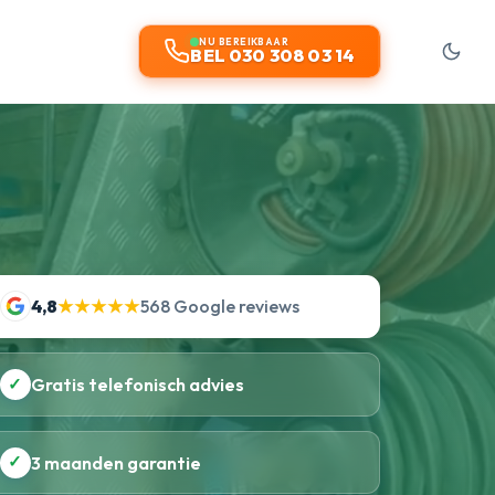
NU BEREIKBAAR
BEL 030 308 03 14
4,8
★★★★★
568 Google reviews
✓
Gratis telefonisch advies
✓
3 maanden garantie