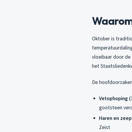
Waarom 
Oktober is tradit
temperatuurdaling
vloeibaar door de l
het Staatsliedenkw
De hoofdoorzaken
Vetophoping (
gootsteen ver
Haren en zeep
Zeist