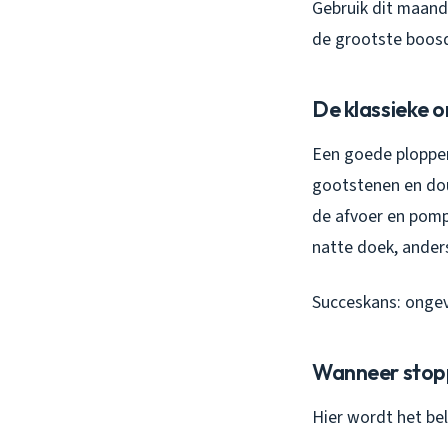
Gebruik dit maande
de grootste boosd
De klassieke 
Een goede plopper
gootstenen en dou
de afvoer en pomp
natte doek, ander
Succeskans: ongev
Wanneer stopp
Hier wordt het bel