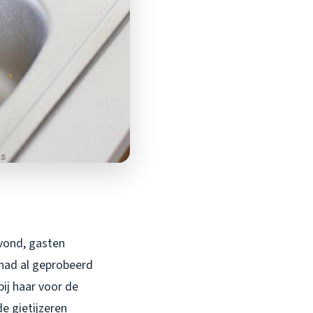
vond, gasten
 had al geprobeerd
ij haar voor de
e gietijzeren