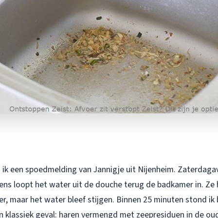
 ik een spoedmelding van Jannigje uit Nijenheim. Zaterdaga
ns loopt het water uit de douche terug de badkamer in. Ze
, maar het water bleef stijgen. Binnen 25 minuten stond ik b
n klassiek geval: haren vermengd met zeepresiduen in de oud