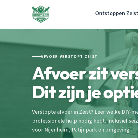
Ontstoppen Zeis
AFVOER VERSTOPT ZEIST
Afvoer zit ver
Dit zijn je opti
Verstopte afvoer in Zeist? Leer welke DIY-
professionele hulp nodig hebt. Inclusief sei
voor Nijenheim, Patijnpark en omgeving.