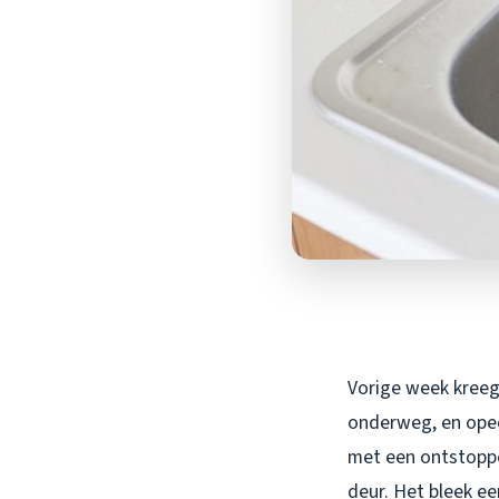
Vorige week kreeg
onderweg, en opee
met een ontstopper
deur. Het bleek ee