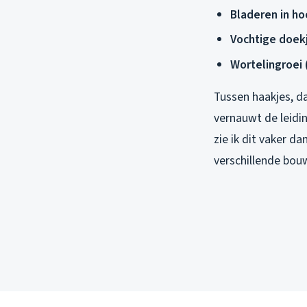
Bladeren in ho
Vochtige doek
Wortelingroei
Tussen haakjes, d
vernauwt de leidin
zie ik dit vaker d
verschillende bou