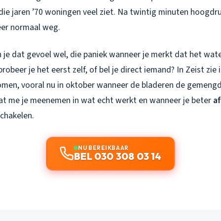
n die jaren ’70 woningen veel ziet. Na twintig minuten hoogdr
eer normaal weg.
 je dat gevoel wel, die paniek wanneer je merkt dat het wat
robeer je het eerst zelf, of bel je direct iemand? In Zeist zie
komen, vooral nu in oktober wanneer de bladeren de gemengde
aat me je meenemen in wat echt werkt en wanneer je beter
af
schakelen.
NU BEREIKBAAR
BEL 030 308 03 14