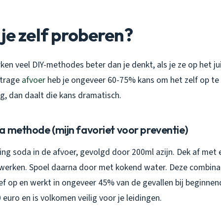
je zelf proberen?
ken veel DIY-methodes beter dan je denkt, als je ze op het 
t trage
afvoer
heb je ongeveer 60-75% kans om het zelf op te 
ng, dan daalt die kans dramatisch.
a methode (mijn favoriet voor preventie)
ing soda in de afvoer, gevolgd door 200ml azijn. Dek af met
nwerken. Spoel daarna door met kokend water. Deze combinat
ief op en werkt in ongeveer 45% van de gevallen bij beginne
 euro en is volkomen veilig voor je leidingen.