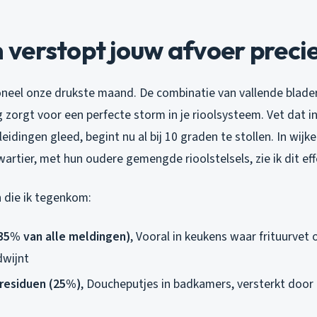
verstopt jouw afvoer precie
ioneel onze drukste maand. De combinatie van vallende blade
 zorgt voor een perfecte storm in je rioolsysteem. Vet dat 
eidingen gleed, begint nu al bij 10 graden te stollen. In wijke
artier, met hun oudere gemengde rioolstelsels, zie ik dit eff
 die ik tegenkom:
35% van alle meldingen)
, Vooral in keukens waar frituurvet 
dwijnt
residuen (25%)
, Doucheputjes in badkamers, versterkt door 