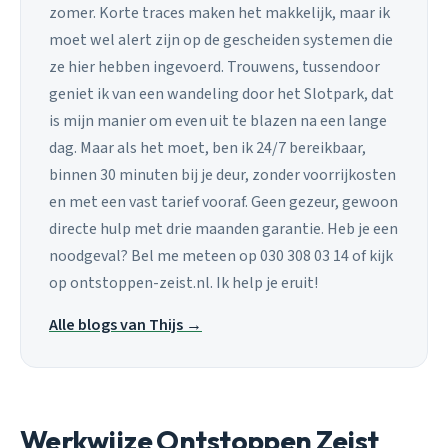
zomer. Korte traces maken het makkelijk, maar ik
moet wel alert zijn op de gescheiden systemen die
ze hier hebben ingevoerd. Trouwens, tussendoor
geniet ik van een wandeling door het Slotpark, dat
is mijn manier om even uit te blazen na een lange
dag. Maar als het moet, ben ik 24/7 bereikbaar,
binnen 30 minuten bij je deur, zonder voorrijkosten
en met een vast tarief vooraf. Geen gezeur, gewoon
directe hulp met drie maanden garantie. Heb je een
noodgeval? Bel me meteen op 030 308 03 14 of kijk
op ontstoppen-zeist.nl. Ik help je eruit!
Alle blogs van Thijs →
Werkwijze Ontstoppen Zeist