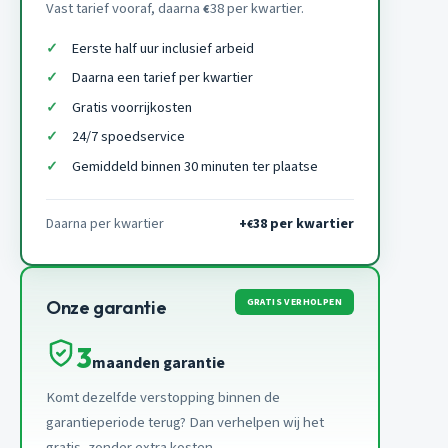
Vast tarief vooraf, daarna
38 per kwartier.
€
Eerste half uur inclusief arbeid
Daarna een tarief per kwartier
Gratis voorrijkosten
24/7 spoedservice
Gemiddeld binnen 30 minuten ter plaatse
Daarna per kwartier
+
38 per kwartier
€
GRATIS VERHOLPEN
Onze garantie
3
maanden garantie
Komt dezelfde verstopping binnen de
garantieperiode terug? Dan verhelpen wij het
gratis, zonder extra kosten.