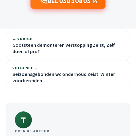
BEL 030 308 03 14
← VORIGE
Gootsteen demonteren verstopping Zeist, Zelf
doen of pro?
VOLGENDE →
Seizoensgebonden wc onderhoud Zeist: Winter
voorbereiden
T
OVER DE AUTEUR