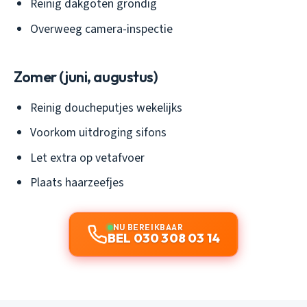
Reinig dakgoten grondig
Overweeg camera-inspectie
Zomer (juni, augustus)
Reinig doucheputjes wekelijks
Voorkom uitdroging sifons
Let extra op vetafvoer
Plaats haarzeefjes
NU BEREIKBAAR
BEL 030 308 03 14