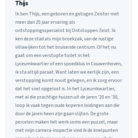
Thijs
Ik ben Thijs, een geboren en getogen Zeister met
meer dan 25 jaar ervaring als
ontstoppingsspecialist bij Ontstoppen Zeist. Ik
ken deze stad als mijn broekzak, van de rustige
villawijken tot het bruisende centrum. Of het nu
gaat om een verstopte toilet in het
Lyceumkwartier of een spoedklus in Couwenhoven,
ik sta altijd paraat. Want laten we eerlijk zijn, een
verstopping komt nooit gelegen, en ik zorg ervoor
dat het snel opgelost is. In het Lyceumkwartier,
met al die prachtige huizen uit de jaren '20 en '30,
loop ik vaak tegen oude koperen leidingen aan die
door de jaren heen zijn gaan slijten. De grote
percelen maken het werk soms een puzzel, maar
met mijn camera-inspectie vind ik de knelpunten