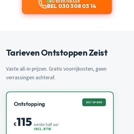
NU BEREIKBAAR
BEL 030 308 03 14
Tarieven Ontstoppen Zeist
Vaste all-in prijzen. Gratis voorrijkosten, geen
verrassingen achteraf.
24/7 SPOED
Ontstopping
115
€
eerste half uur
INCL. BTW